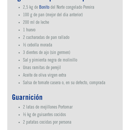
2,5 kg de
Bonito
del Norte congelado Pereira
100 g de pan (mejor del día anterior)
200 ml de leche
1 huevo
2 cucharadas de pan rallado
½ cebolla morada
3 dientes de ajo (sin germen)
Sal y pimienta negra de molinillo
Unas ramitas de perejil
Aceite de oliva virgen extra
Salsa de tomate casera o, en su defecto, comprada
Guarnición
2 latas de mejillones Portomar
½ kg de guisantes cocidos
2 patatas cocidas por persona