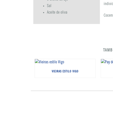
indivi
Sal
Aceite de oliva
Cocemo
TAMB
VIEIRAS ESTILO VIGO