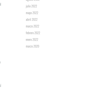
agosto 2022
l
julio 2022
mayo 2022
abril 2022
marzo 2022
febrero 2022
enero 2022
marzo 2020
e
a
í