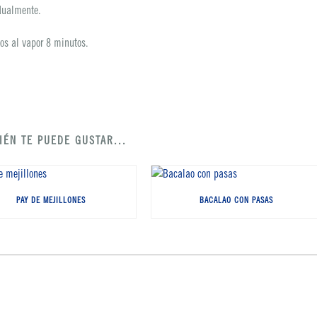
dualmente.
s al vapor 8 minutos.
IÉN TE PUEDE GUSTAR...
PAY DE MEJILLONES
BACALAO CON PASAS