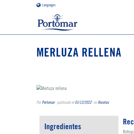
Languages
MERLUZA RELLENA
Por
Portomar
publicado el
01/12/2022
en
Recetas
Rec
Ingredientes
Rehoga