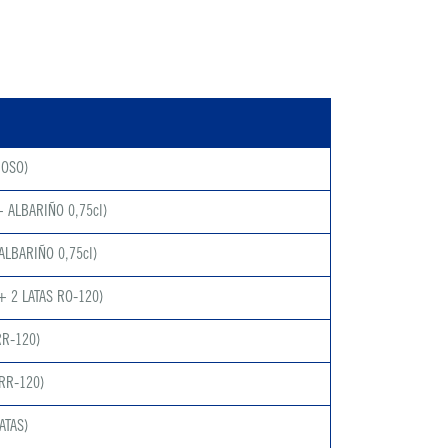
MOSO)
 ALBARIÑO 0,75cl)
ALBARIÑO 0,75cl)
+ 2 LATAS RO-120)
RR-120)
RR-120)
ATAS)