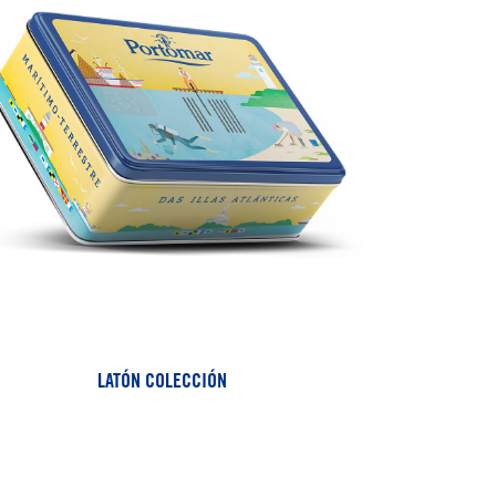
LATÓN COLECCIÓN