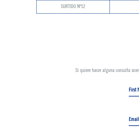
SURTIDO Nº52
Si quiere hacer alguna consulta acer
First
Email