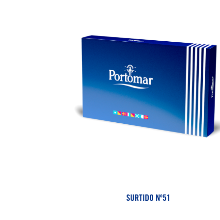
SURTIDO Nº51