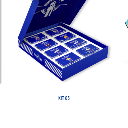
KIT 05