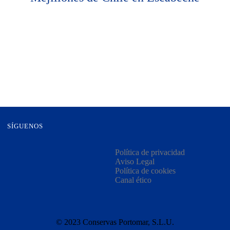
SÍGUENOS
Política de privacidad
Aviso Legal
Política de cookies
Canal ético
© 2023 Conservas Portomar, S.L.U.