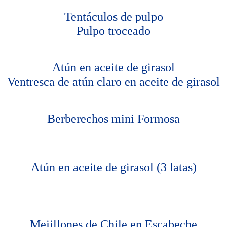
Tentáculos de pulpo
Pulpo troceado
Atún en aceite de girasol
Ventresca de atún claro en aceite de girasol
Berberechos mini Formosa
Atún en aceite de girasol (3 latas)
Mejillones de Chile en Escabeche