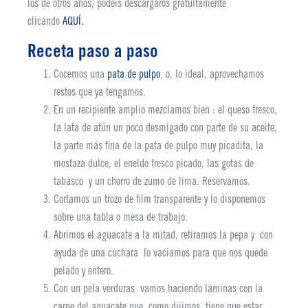
los de otros años, podéis descargaros gratuitamente
clicando
AQUÍ.
Receta paso a paso
Cocemos una
pata de pulpo
, o, lo ideal, aprovechamos
restos que ya tengamos.
En un recipiente amplio mezclamos bien : el queso fresco,
la lata de atún un poco desmigado con parte de su aceite,
la parte más fina de la pata de pulpo muy picadita, la
mostaza dulce, el eneldo fresco picado, las gotas de
tabasco y un chorro de zumo de lima. Reservamos.
Cortamos un trozo de film transparente y lo disponemos
sobre una tabla o mesa de trabajo.
Abrimos el aguacate a la mitad, retiramos la pepa y con
ayuda de una cuchara lo vaciamos para que nos quede
pelado y entero.
Con un pela verduras vamos haciendo láminas con la
carne del aguacate que como dijimos, tiene que estar