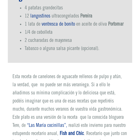
4 patatas grandecitas
12
langostinos
ultracongelados
Pereira
1 lata de
ventresca de bonito
en aceite de oliva
Portomar
1/4 de cebolleta
2 cucharadas de mayonesa
Tabasco o alguna salsa picante (opcional).
Esta receta de canelones de aguacate rellenos de pulpo y atún,
la verdad, que no puede ser más veraniega. Si a ello le
añadimos su mínima complicación y lo deliciosa que está,
podéis imaginar que es una de esas recetas que repetiréis
mucho, durante muchos veranos de vuestra vida gastronómica.
Este plato es una versión de la receta que la conocida bloguera
Tere, de
“Las María cocinillas”,
realizó este invierno para nuestro
estupendo recetario anual,
Fish and Chic
. Recetario que junto con