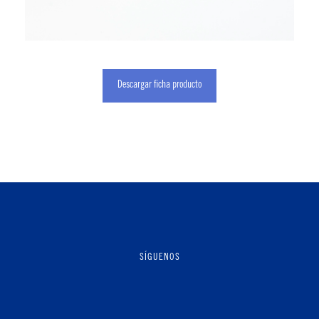
Descargar ficha producto
SÍGUENOS