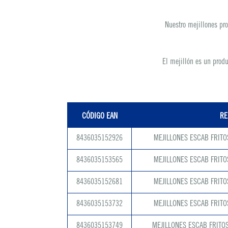
Nuestro mejillones pr
El mejillón es un produ
CÓDIGO EAN
RE
8436035152926
MEJILLONES ESCAB FRITO
8436035153565
MEJILLONES ESCAB FRITO
8436035152681
MEJILLONES ESCAB FRITO
8436035153732
MEJILLONES ESCAB FRITO
8436035153749
MEJILLONES ESCAB FRITOS