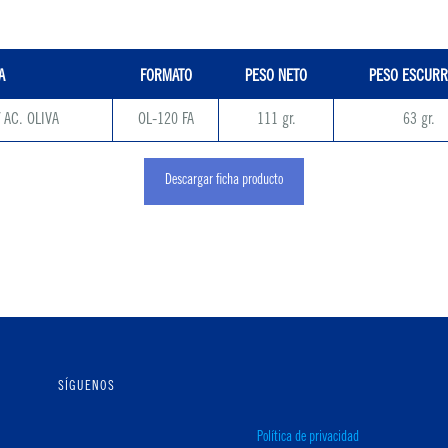
A
FORMATO
PESO NETO
PESO ESCURR
 AC. OLIVA
OL-120 FA
111 gr.
63 gr.
Descargar ficha producto
SÍGUENOS
Política de privacidad