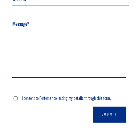
Message*
I consent to Portomar collecting my details through this form.
SUBMIT