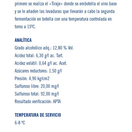
primero se realiza el «Tiraje» donde se embotella el vino base
y se le añaden las levaduras que llevarán a cabo la segunda
fermentación en botella con una temperatura controlada en
torno a 15ºC.
ANALÍTICA
Grado alcohólico adq.: 12,80 % Vol.
Acidez total: 6,30 g/l ac. Tart.
Acidez volátil: 0,64 g/l ac. Acet.
Azúcares reductores: 1,50 g/l
Presión: 4,90 kg/cm2
Sulfuroso libre: 20,00 mg/l
Sulfuroso total: 92,00 mg/l
Resultado verificación: APTA
TEMPERATURA DE SERVICIO
6-8 ºC