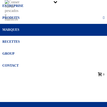
ENTREPRISE
PRODUITS
MARQUES
RECETTES
Nos marques
GROUP
CONTACT
0