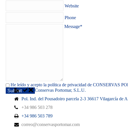
Website
Phone
Message*
He leído y acepto la política de privacidad de CONSERVAS
Conservas Portomar, S.L.U.
Submit
Pol. Ind. del Pousadoiro parcela 2-3 36617 Vilagarcía de 
+34 986 503 278
+34 986 503 789
correo@conservasportomar.com