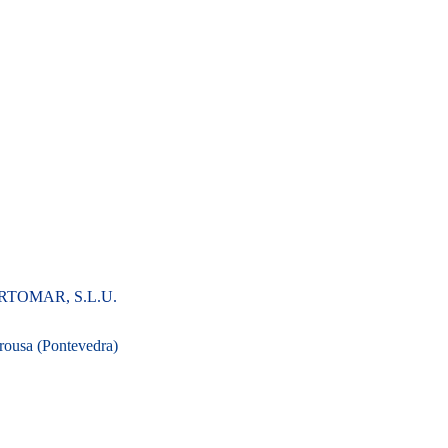
 PORTOMAR, S.L.U.
Arousa (Pontevedra)